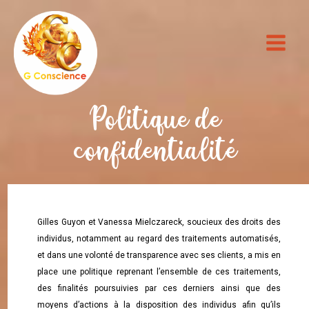
Aller
au
contenu
Politique de
confidentialité
Gilles Guyon et Vanessa Mielczareck, soucieux des droits des
individus, notamment au regard des traitements automatisés,
et dans une volonté de transparence avec ses clients, a mis en
place une politique reprenant l’ensemble de ces traitements,
des finalités poursuivies par ces derniers ainsi que des
moyens d’actions à la disposition des individus afin qu’ils