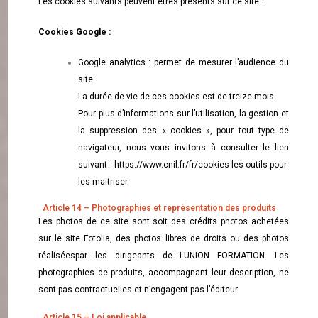
Les cookies suivants peuvent êtres présents sur ce site :
Cookies Google :
Google analytics : permet de mesurer l’audience du
site.
La durée de vie de ces cookies est de treize mois.
Pour plus d’informations sur l’utilisation, la gestion et
la suppression des « cookies », pour tout type de
navigateur, nous vous invitons à consulter le lien
suivant : https://www.cnil.fr/fr/cookies-les-outils-pour-
les-maitriser.
Article 14 – Photographies et représentation des produits
Les photos de ce site sont soit des crédits photos achetées
sur le site Fotolia, des photos libres de droits ou des photos
réaliséespar les dirigeants de LUNION FORMATION. Les
photographies de produits, accompagnant leur description, ne
sont pas contractuelles et n’engagent pas l’éditeur.
Article 15 – Loi applicable