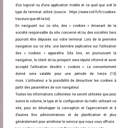
d’un logiciel ou d’une application mobile et ce quel que soit le
type de terminal utilisé (source :
https://www.cnil.fr/fr/cookies-
traceurs-que-dit-la-loi
).
En naviguant sur ce site, des « cookies » émanant de la
société responsable du site concerné et/ou des sociétés tiers
pourront être déposés sur votre terminal. Lors de la première
navigation sur ce site, une bannière explicative sur l’utilisation
des « cookies » apparaîtra. Dès lors, en poursuivant la
navigation, le client et/ou prospect sera réputé informé et avoir
accepté l’utilisation desdits « cookies ». Le consentement
donné sera valable pour une période de treize (13)
mois. L’utilisateur a la possibilité de désactiver les cookies à
partir des paramètres de son navigateur.
Toutes les informations collectées ne seront utilisées que pour
suivre le volume, le type et la configuration du trafic utilisant ce
site, pour en développer la conception et l’agencement et à
d’autres fins administratives et de planification et plus
généralement pour améliorer le service que nous vous offrons.