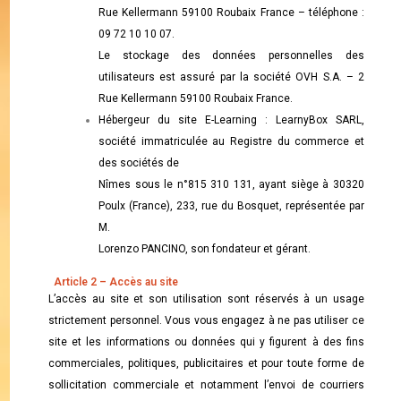
Rue Kellermann 59100 Roubaix France – téléphone :
09 72 10 10 07.
Le stockage des données personnelles des
utilisateurs est assuré par la société OVH S.A. – 2
Rue Kellermann 59100 Roubaix France.
Hébergeur du site E-Learning : LearnyBox SARL,
société immatriculée au Registre du commerce et
des sociétés de
Nîmes sous le n°815 310 131, ayant siège à 30320
Poulx (France), 233, rue du Bosquet, représentée par
M.
Lorenzo PANCINO, son fondateur et gérant.
Article 2 – Accès au site
L’accès au site et son utilisation sont réservés à un usage
strictement personnel. Vous vous engagez à ne pas utiliser ce
site et les informations ou données qui y figurent à des fins
commerciales, politiques, publicitaires et pour toute forme de
sollicitation commerciale et notamment l’envoi de courriers