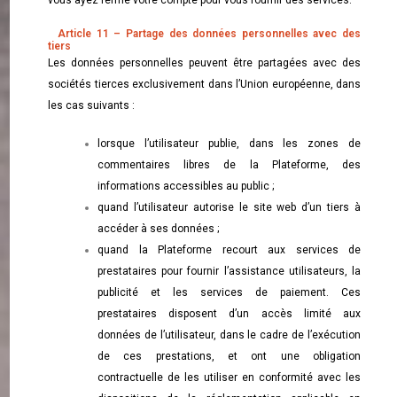
vous ayez fermé votre compte pour vous fournir des services.
Article 11 – Partage des données personnelles avec des
tiers
Les données personnelles peuvent être partagées avec des
sociétés tierces exclusivement dans l’Union européenne, dans
les cas suivants :
lorsque l’utilisateur publie, dans les zones de
commentaires libres de la Plateforme, des
informations accessibles au public ;
quand l’utilisateur autorise le site web d’un tiers à
accéder à ses données ;
quand la Plateforme recourt aux services de
prestataires pour fournir l’assistance utilisateurs, la
publicité et les services de paiement. Ces
prestataires disposent d’un accès limité aux
données de l’utilisateur, dans le cadre de l’exécution
de ces prestations, et ont une obligation
contractuelle de les utiliser en conformité avec les