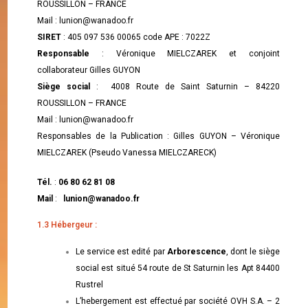
ROUSSILLON – FRANCE
Mail : lunion@wanadoo.fr
SIRET
: 405 097 536 00065 code APE : 7022Z
Responsable
: Véronique MIELCZAREK et conjoint
collaborateur Gilles GUYON
Siège social
: 4008 Route de Saint Saturnin – 84220
ROUSSILLON – FRANCE
Mail : lunion@wanadoo.fr
Responsables de la Publication : Gilles GUYON – Véronique
MIELCZAREK (Pseudo Vanessa MIELCZARECK)
Tél.
:
06 80 62 81 08
Mail
:
lunion@wanadoo.fr
1.3 Hébergeur :
Le service est edité par
Arborescence
, dont le siège
social est situé 54 route de St Saturnin les Apt 84400
Rustrel
L’hebergement est effectué par société OVH S.A. – 2