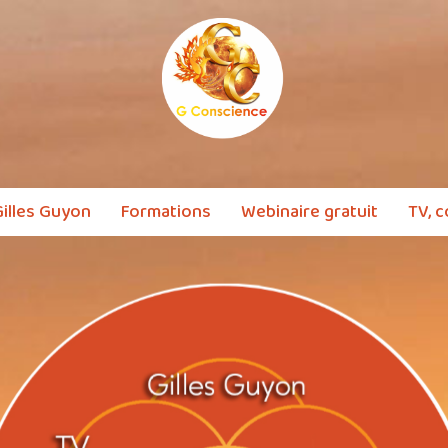
illes Guyon
Formations
Webinaire gratuit
TV, c