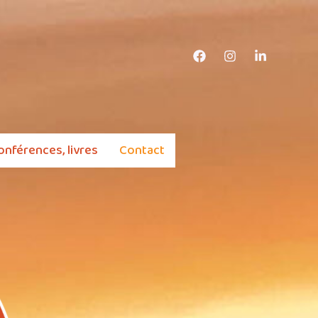
onférences, livres
Contact