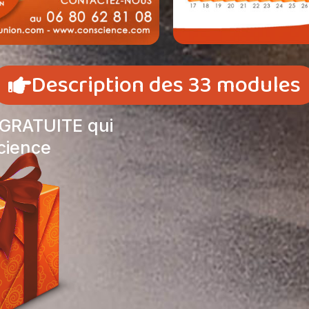
Description des 33 modules
 GRATUITE qui
cience