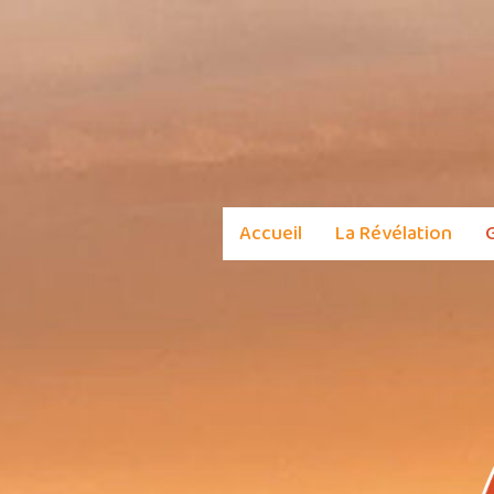
Aller
au
contenu
Accueil
La Révélation
G