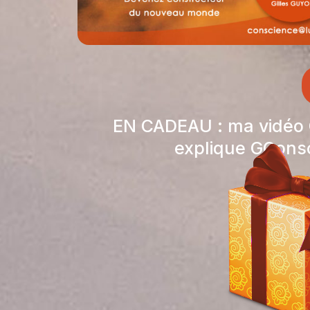
EN CADEAU : ma vidéo
explique GCons